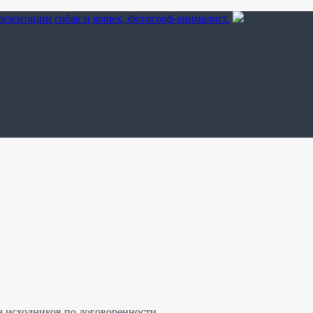
а исходников по договоренности.